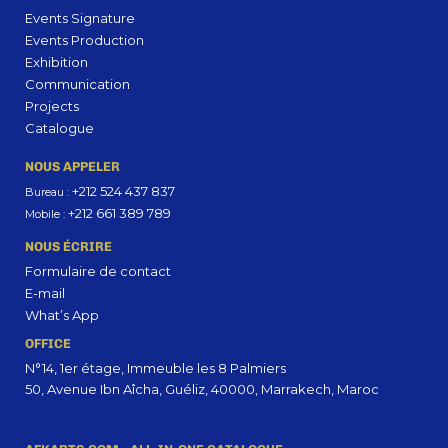
Events Signature
Events Production
Exhibition
Communication
Projects
Catalogue
NOUS APPELER
+212 524 437 837
Bureau :
+212 661 389 789
Mobile :
NOUS ÉCRIRE
Formulaire de contact
E-mail
What’s App
OFFICE
N°14, 1er étage, Immeuble les 8 Palmiers
50, Avenue Ibn Aîcha, Guéliz, 40000, Marrakech, Maroc