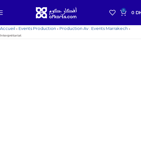
0
0
D
Accueil
Events Production
Production Av : Events Marrakech
»
»
»
Interprétariat