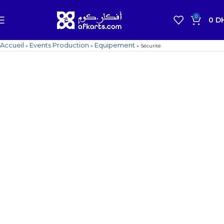
0
0
D
Accueil
Events Production
Equipement
»
»
»
Sécurité