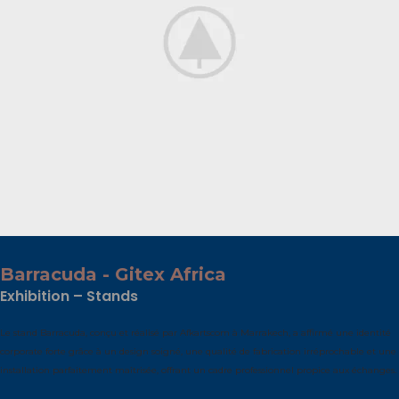
Barracuda - Gitex Africa
Exhibition – Stands
Le stand Barracuda, conçu et réalisé par Afkartscom à Marrakech, a affirmé une identité
corporate forte grâce à un design soigné, une qualité de fabrication irréprochable et une
installation parfaitement maîtrisée, offrant un cadre professionnel propice aux échanges.