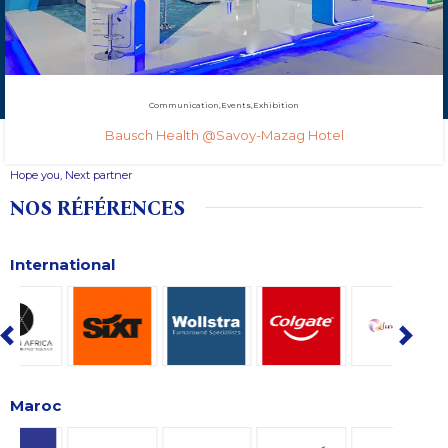
Communication
Events
Exhibition
Bausch Health @Savoy-Mazag Hotel
Hope you, Next partner
NOS RÉFÉRENCES
International
Maroc