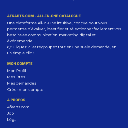
AFKARTS.COM - ALL-IN-ONE CATALOGUE
Une plateforme All-In-One intuitive, conçue pour vous
permettre d’évaluer, identifier et sélectionner facilement vos
besoins en communication, marketing digital et
événementiel.
👉 Cliquez ici et regroupez tout en une suele demande, en
un simple clic !
MON COMPTE
Mon Profil
Mes listes
Mes demandes
Créer mon compte
A PROPOS
Afkarts.com
Job
Légal