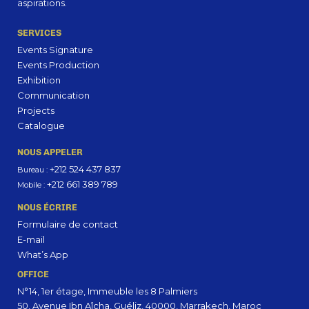
aspirations.
SERVICES
Events Signature
Events Production
Exhibition
Communication
Projects
Catalogue
NOUS APPELER
+212 524 437 837
Bureau :
+212 661 389 789
Mobile :
NOUS ÉCRIRE
Formulaire de contact
E-mail
What’s App
OFFICE
N°14, 1er étage, Immeuble les 8 Palmiers
50, Avenue Ibn Aîcha, Guéliz, 40000, Marrakech, Maroc