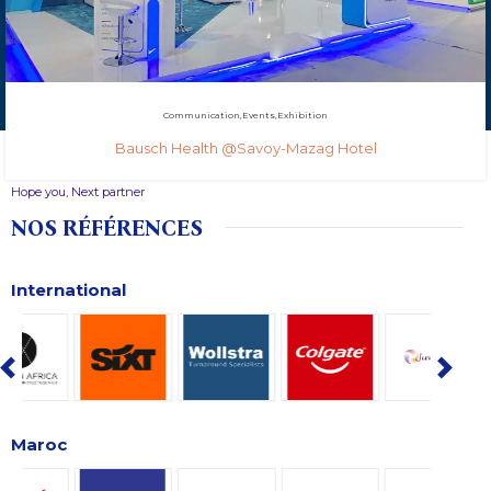
Communication
Events
Exhibition
Bausch Health @Savoy-Mazag Hotel
Hope you, Next partner
NOS RÉFÉRENCES
International
Maroc