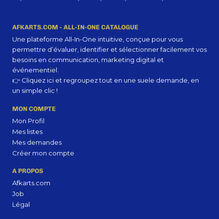
AFKARTS.COM - ALL-IN-ONE CATALOGUE
Une plateforme All-In-One intuitive, conçue pour vous
permettre d’évaluer, identifier et sélectionner facilement vos
besoins en communication, marketing digital et
événementiel.
👉 Cliquez ici et regroupez tout en une suele demande, en
un simple clic !
MON COMPTE
Mon Profil
Mes listes
Mes demandes
Créer mon compte
A PROPOS
Afkarts.com
Job
Légal