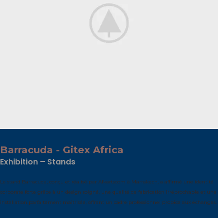
Barracuda - Gitex Africa
Exhibition – Stands
Le stand Barracuda, conçu et réalisé par Afkartscom à Marrakech, a affirmé une identité
corporate forte grâce à un design soigné, une qualité de fabrication irréprochable et une
installation parfaitement maîtrisée, offrant un cadre professionnel propice aux échanges.