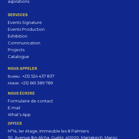
aspirations.
SERVICES
Events Signature
Events Production
Exhibition
Communication
Projects
Catalogue
NOUS APPELER
+212 524 437 837
Bureau :
+212 661 389 789
Mobile :
NOUS ÉCRIRE
Formulaire de contact
E-mail
What’s App
OFFICE
N°14, 1er étage, Immeuble les 8 Palmiers
50, Avenue Ibn Aîcha, Guéliz, 40000, Marrakech, Maroc